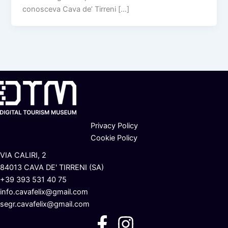
conosceva Cava de’ Tirreni […]
Privacy Policy
Cookie Policy
VIA CALIRI, 2
84013 CAVA DE' TIRRENI (SA)
+39 393 531 40 75
info.cavafelix@gmail.com
segr.cavafelix@gmail.com