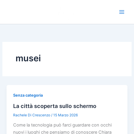
Vai
al
contenuto
musei
Senza categoria
La città scoperta sullo schermo
Rachele Di Crescenzo
/
15 Marzo 2026
Come la tecnologia può farci guardare con occhi
nuovi i luoghi che pensiamo di conoscere Chiara